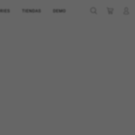
RIES
TIENDAS
DEMO
ACEPTAR TODAS LAS COOKIES