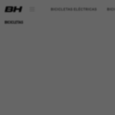
BICICLETAS ELÉCTRICAS
BIC
BICICLETAS
CONFIGURACIÓN DE COOKI
Cookies necesarias