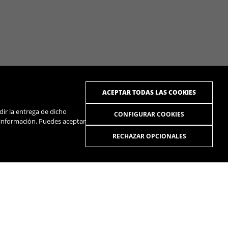
ACEPTAR TODAS LAS COOKIES
dir la entrega de dicho
CONFIGURAR COOKIES
 información. Puedes aceptar
RECHAZAR OPCIONALES
R
SPOTIFY