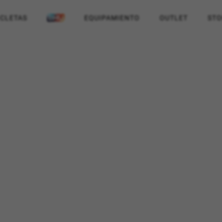
ICLETAS
EQUIPAMIENTO
OUTLET
STO
ES
RECHAZAR TODAS LAS COOKIES