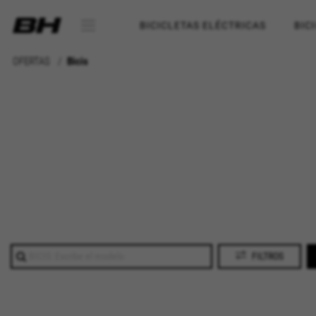
BICICLETAS ELÉCTRICAS
BIC
OFERTAS
Bicis
FILTROS