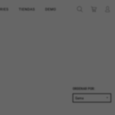
RIES
TIENDAS
DEMO
ORDENAR POR: