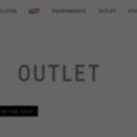
ICLETAS
EQUIPAMIENTO
OUTLET
STO
OUTLET
VER TODO: OUTLET