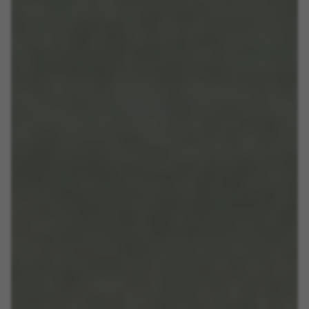
Vous pouvez consulter à nouveau ces informations en visitant
la section « Politique de cookies ».