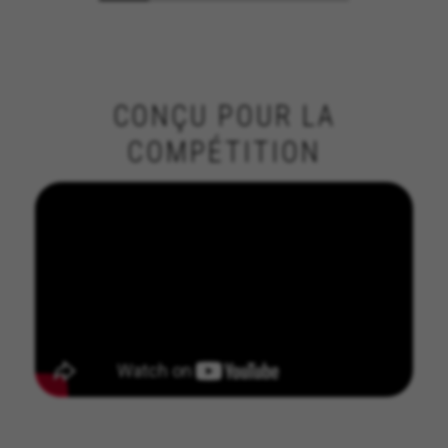
CONÇU POUR LA
COMPÉTITION