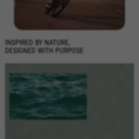
INSPIRED BY NATURE,
DESIGNED WITH PURPOSE
GÉRER LES COOKIES
REFUSER TOUS LES COOKIES
ACCEPTER TOUS LES COOKIES
Cookies strictement nécessaires