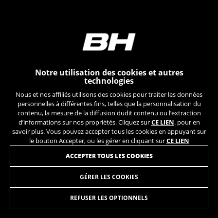
Notre utilisation des cookies et autres
technologies
Nous et nos affiliés utilisons des cookies pour traiter les données
personnelles à différentes fins, telles que la personnalisation du
contenu, la mesure de la diffusion dudit contenu ou l’extraction
d’informations sur nos propriétés. Cliquez sur
CE LIEN
. pour en
savoir plus. Vous pouvez accepter tous les cookies en appuyant sur
le bouton Accepter, ou les gérer en cliquant sur
CE LIEN
ACCEPTER TOUS LES COOKIES
GÉRER LES COOKIES
REFUSER LES OPTIONNELS