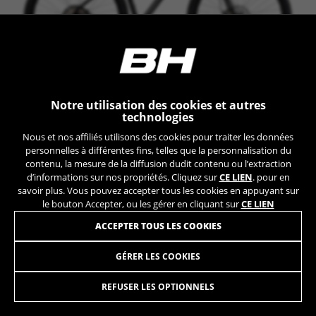
Notre utilisation des cookies et autres
EXPERT
4.0
A4097
technologies
+ INFO
Shimano
SR Suntour
BH Lite
Nous et nos affiliés utilisons des cookies pour traiter les données
Deore 12sp
Raidon RLR
personnelles à différentes fins, telles que la personnalisation du
COMPARER
Remote Lock
contenu, la mesure de la diffusion dudit contenu ou l’extraction
100mm
d’informations sur nos propriétés. Cliquez sur
CE LIEN
. pour en
savoir plus. Vous pouvez accepter tous les cookies en appuyant sur
le bouton Accepter, ou les gérer en cliquant sur
CE LIEN
ACCEPTER TOUS LES COOKIES
GÉRER LES COOKIES
REFUSER LES OPTIONNELS