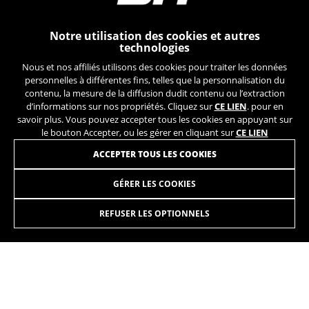
Notre utilisation des cookies et autres
technologies
Nous et nos affiliés utilisons des cookies pour traiter les données
personnelles à différentes fins, telles que la personnalisation du
contenu, la mesure de la diffusion dudit contenu ou l’extraction
d’informations sur nos propriétés. Cliquez sur
CE LIEN
. pour en
INSCRIVEZ-VOUS À NOTRE NEWSLETTER
savoir plus. Vous pouvez accepter tous les cookies en appuyant sur
le bouton Accepter, ou les gérer en cliquant sur
CE LIEN
ACCEPTER TOUS LES COOKIES
GÉRER LES COOKIES
REFUSER LES OPTIONNELS
INSTAGRAM
TIK TOK
YOUTUBE
FACEBOOK
TWITTER
SPOTIFY