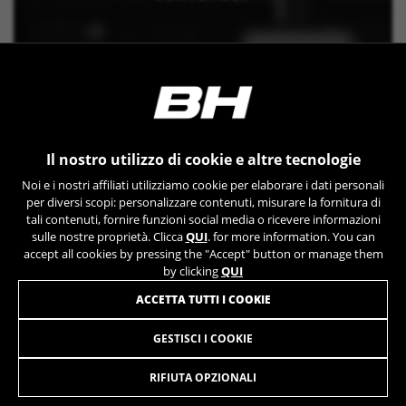
Il nostro utilizzo di cookie e altre tecnologie
Noi e i nostri affiliati utilizziamo cookie per elaborare i dati personali
per diversi scopi: personalizzare contenuti, misurare la fornitura di
tali contenuti, fornire funzioni social media o ricevere informazioni
sulle nostre proprietà. Clicca
QUI
. for more information. You can
accept all cookies by pressing the "Accept" button or manage them
by clicking
QUI
ACCETTA TUTTI I COOKIE
GESTISCI I COOKIE
ULTRALIGHT 9.0
11.499,90€
-20%
9.199,90
€
RIFIUTA OPZIONALI