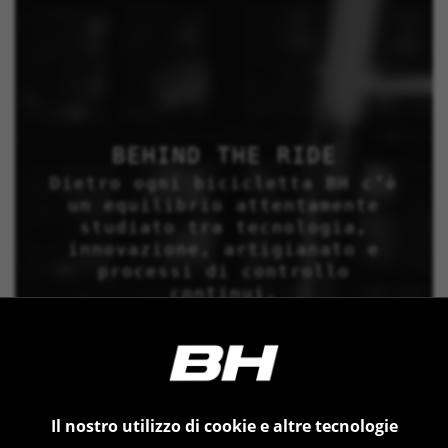
BEHIND THE RIDE
Dietro ogni bicicletta BH c’è
un equilibrio attentamente
studiato tra tecnologia,
innovazione, artigianato e
processi di controllo
continui.
Il nostro utilizzo di cookie e altre tecnologie