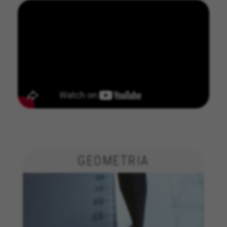
GESTISCI I COOKIE
RIFIUTA TUTTI I COOKIE
GEOMETRIA
ACCETTA TUTTI I COOKIE
Cookie strettamente necessari
Usiamo i cookie necessari per fornire le funzioni