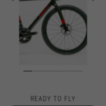
READY TO FLY