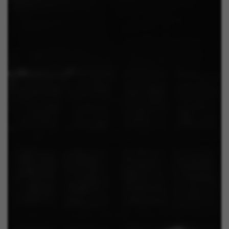
sezione “Politica sui cookie”.