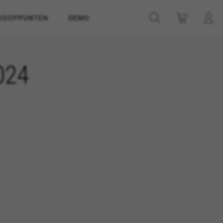
KOOPPUNTEN
DEMO
024