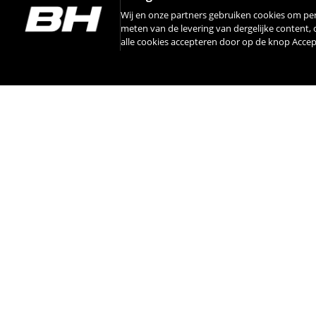
Wij en onze partners gebruiken cookies om pe
meten van de levering van dergelijke content,
alle cookies accepteren door op de knop Acce
INSTAGRAM
CONTACT
OVER BH
INTE