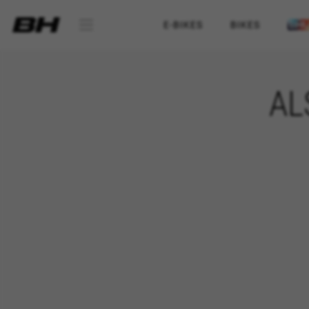
E-BIKES
BIKES
AL