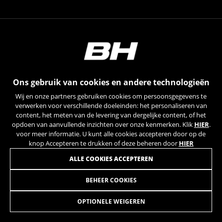
Ons gebruik van cookies en andere technologieën
Wij en onze partners gebruiken cookies om persoonsgegevens te
verwerken voor verschillende doeleinden: het personaliseren van
content, het meten van de levering van dergelijke content, of het
opdoen van aanvullende inzichten over onze kenmerken. Klik
HIER
.
voor meer informatie. U kunt alle cookies accepteren door op de
knop Accepteren te drukken of deze beheren door
HIER
ALLE COOKIES ACCEPTEREN
READY FOR CONTROL
BEHEER COOKIES
AVINOX M2S | 1300 W | 150 NM | 800 WH | 170 MM
OPTIONELE WEIGEREN
of 140 MM