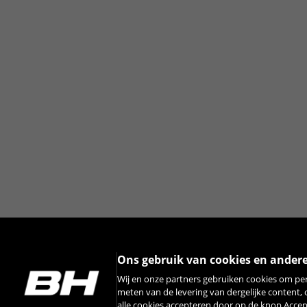
Ons gebruik van cookies en ander
Wij en onze partners gebruiken cookies om pe
meten van de levering van dergelijke content,
alle cookies accepteren door op de knop Acce