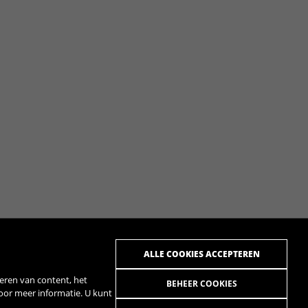
ALLE COOKIES ACCEPTEREN
eren van content, het
BEHEER COOKIES
voor meer informatie. U kunt