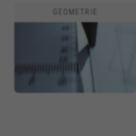
U kunt deze informatie opnieuw raadpleg
GEOMETRIE