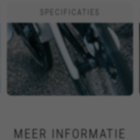
en door de sectie ‘Cookiesbeleid’ te bezoeken.
SPECIFICATIES
MEER INFORMATIE