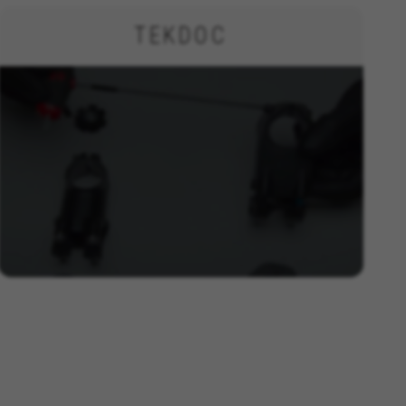
TEKDOC