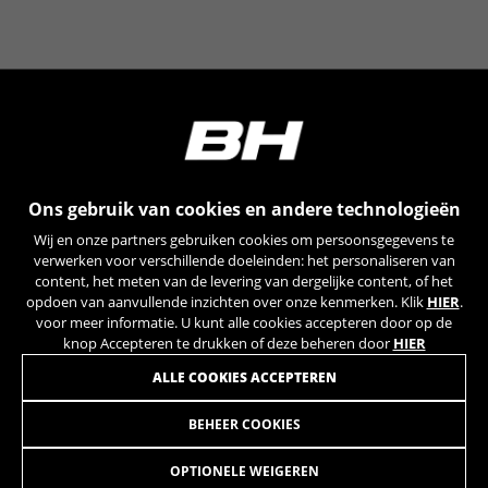
Ons gebruik van cookies en andere technologieën
Wij en onze partners gebruiken cookies om persoonsgegevens te
verwerken voor verschillende doeleinden: het personaliseren van
content, het meten van de levering van dergelijke content, of het
opdoen van aanvullende inzichten over onze kenmerken. Klik
HIER
.
voor meer informatie. U kunt alle cookies accepteren door op de
knop Accepteren te drukken of deze beheren door
HIER
WORD LID VAN ONZE NIEUWSBRIEF
ALLE COOKIES ACCEPTEREN
BEHEER COOKIES
OPTIONELE WEIGEREN