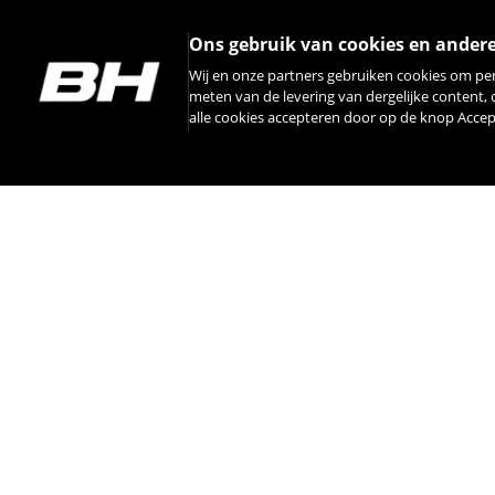
Ons gebruik van cookies en ander
Wij en onze partners gebruiken cookies om pe
meten van de levering van dergelijke content,
alle cookies accepteren door op de knop Acce
INSTAGRAM
CONTACT
OVER BH
INTE