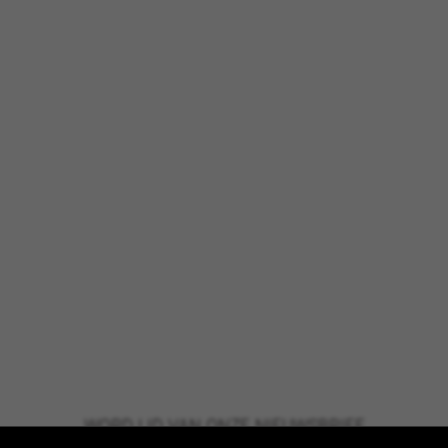
WORD LID VAN ONZE NIEUWSBRIEF