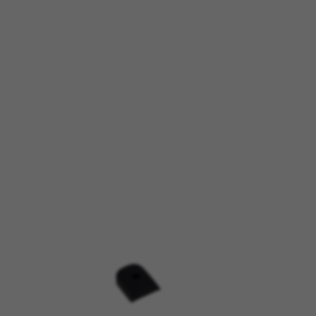
d, yt.innertube::requests,
n-name, yt-remote-fast-check-period,
eload, cf_session
evens helpen ons om fouten te
e website testen. Daarnaast
s://policies.google.com/privacy/google-
k van marketingtracking om u
Als u deze tracking niet