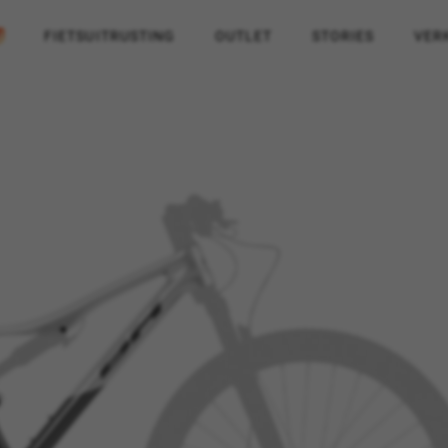
FIETSUITRUSTING
OUTLET
STORIES
VER