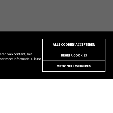
ALLE COOKIES ACCEPTEREN
eren van content, het
BEHEER COOKIES
voor meer informatie. U kunt
OPTIONELE WEIGEREN
R
SPOTIFY