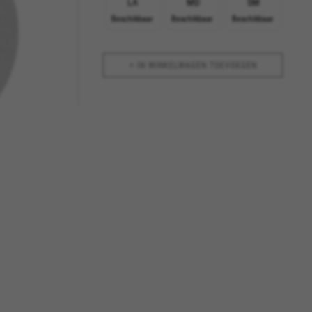
LA
MD
SM
Beschikbaar
Beschikbaar
Beschikbaar
+ IN WINKELWAGEN TOEVOEGEN
ALLE COOKIES ACCEPTEREN