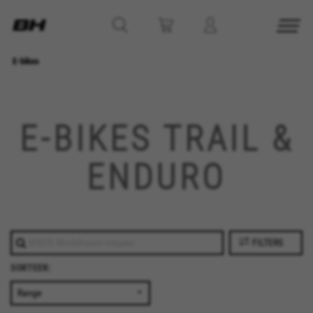
E-bikes
E-BIKES TRAIL &
ENDURO
FILTERS
SORTEER: