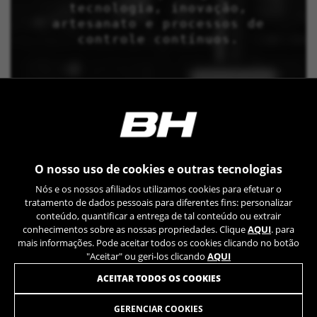
tecnologia, inovação,
artesanato e processos de
controle contínuos.
O nosso uso de cookies e outras tecnologias
Nós e os nossos afiliados utilizamos cookies para efetuar o
tratamento de dados pessoais para diferentes fins: personalizar
conteúdo, quantificar a entrega de tal conteúdo ou extrair
conhecimentos sobre as nossas propriedades. Clique
AQUI
. para
mais informações. Pode aceitar todos os cookies clicando no botão
"Aceitar" ou geri-los clicando
AQUI
ACEITAR TODOS OS COOKIES
GERENCIAR COOKIES