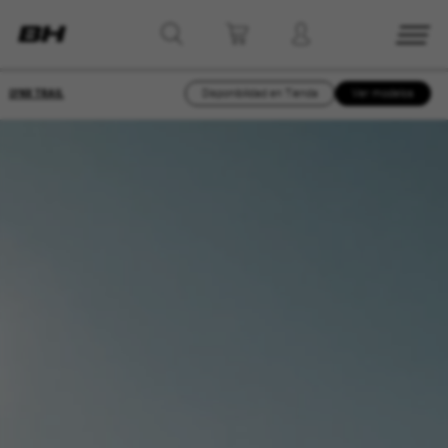
LYNX TRAIL
Disponibilidad en Tienda
Ver modelos