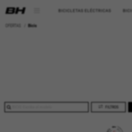
BICICLETAS ELÉCTRICAS
BIC
OFERTAS
Bicis
FILTROS