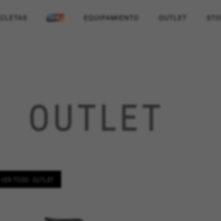
ICLETAS
EQUIPAMIENTO
OUTLET
STO
OUTLET
VER TODO: OUTLET