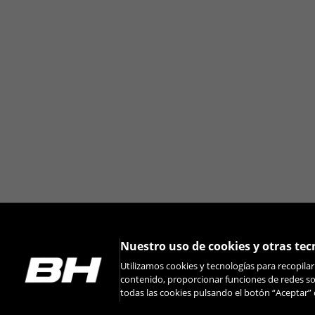
Puedes volver a consultar esta informació
Nuestro uso de cookies y otras tec
Utilizamos cookies y tecnologías para recopila
contenido, proporcionar funciones de redes soc
todas las cookies pulsando el botón “Aceptar” 