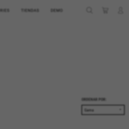
RIES
TIENDAS
DEMO
ORDENAR POR: