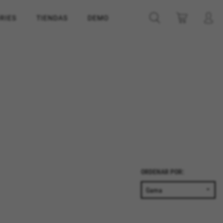
RIES
TIENDAS
DEMO
ORDENAR POR: