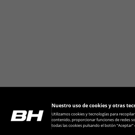
Puedes volver a consultar esta informació
Nuestro uso de cookies y otras tec
Utilizamos cookies y tecnologías para recopila
contenido, proporcionar funciones de redes soc
todas las cookies pulsando el botón “Aceptar” 