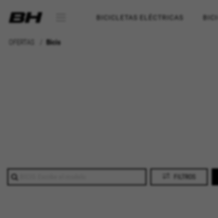
BICICLETAS ELÉCTRICAS
BIC
OFERTAS
Bicis
FILTROS