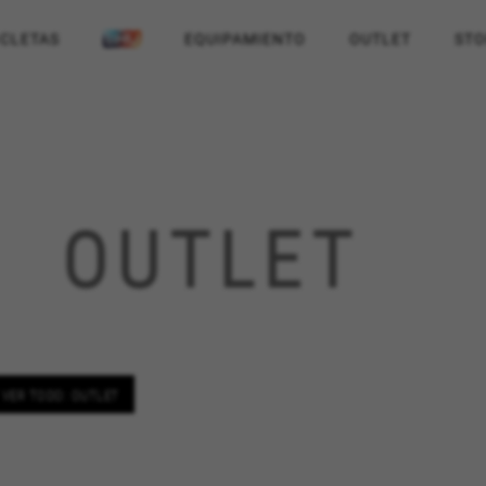
ICLETAS
EQUIPAMIENTO
OUTLET
STO
OUTLET
VER TODO: OUTLET