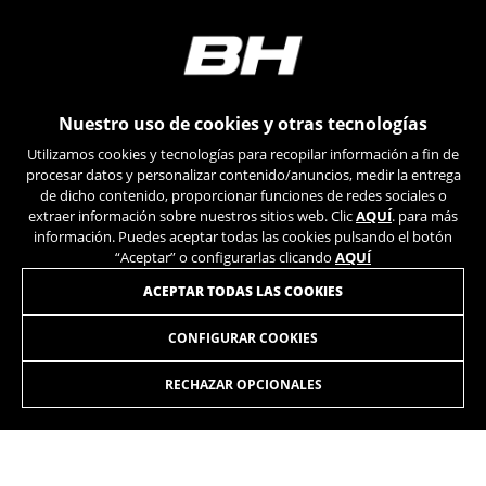
Nuestro uso de cookies y otras tecnologías
Utilizamos cookies y tecnologías para recopilar información a fin de
procesar datos y personalizar contenido/anuncios, medir la entrega
de dicho contenido, proporcionar funciones de redes sociales o
extraer información sobre nuestros sitios web. Clic
AQUÍ
. para más
información. Puedes aceptar todas las cookies pulsando el botón
“Aceptar” o configurarlas clicando
AQUÍ
ÚNETE A NUESTRA NEWSLETTER
ACEPTAR TODAS LAS COOKIES
CONFIGURAR COOKIES
RECHAZAR OPCIONALES
INSTAGRAM
TIK TOK