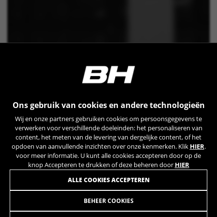
Ons gebruik van cookies en andere technologieën
Wij en onze partners gebruiken cookies om persoonsgegevens te
verwerken voor verschillende doeleinden: het personaliseren van
content, het meten van de levering van dergelijke content, of het
opdoen van aanvullende inzichten over onze kenmerken. Klik
HIER
.
voor meer informatie. U kunt alle cookies accepteren door op de
knop Accepteren te drukken of deze beheren door
HIER
ALLE COOKIES ACCEPTEREN
BEHEER COOKIES
ATOM CITY WAVE
2.099,90 €
vanaf 175,00 € per
maand