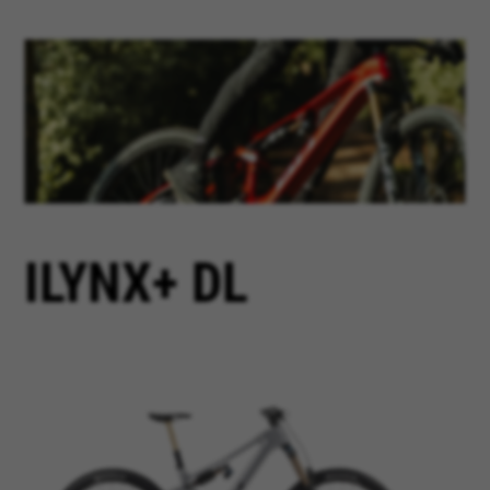
ILYNX+ DL