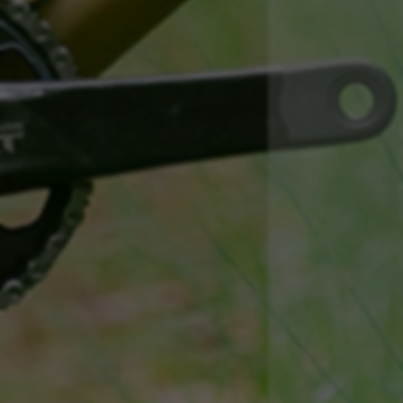
Weitere Informationen zu den Emarsys-Cookies finden
Sie unter
https://emarsys.com/privacy-policy/
GUARDAR CONFIGURACIÓN
Sie können diese Informationen erneut einsehen, indem Sie
den Abschnitt „Cookie-Richtlinie“ besuchen.