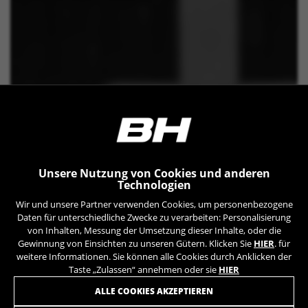
Unsere Nutzung von Cookies und anderen
Technologien
Wir und unsere Partner verwenden Cookies, um personenbezogene
Daten für unterschiedliche Zwecke zu verarbeiten: Personalisierung
von Inhalten, Messung der Umsetzung dieser Inhalte, oder die
Gewinnung von Einsichten zu unseren Gütern. Klicken Sie
HIER
. für
weitere Informationen. Sie können alle Cookies durch Anklicken der
Taste „Zulassen“ annehmen oder sie
HIER
ALLE COOKIES AKZEPTIEREN