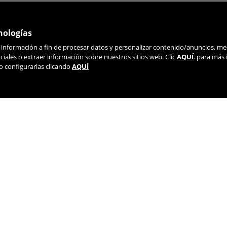
nologías
r información a fin de procesar datos y personalizar contenido/anuncios, me
ÚNETE A NUESTRA NEWSLETTER
iales o extraer información sobre nuestros sitios web. Clic
AQUÍ
. para más
o configurarlas clicando
AQUÍ
TIK TOK
YOUTUBE
FACEBOOK
TWITTE