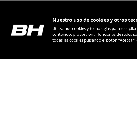
Nuestro uso de cookies y otras tec
Utilizamos cookies y tecnologías para recopila
contenido, proporcionar funciones de redes soc
todas las cookies pulsando el botón “Aceptar” 
INSTAGRAM