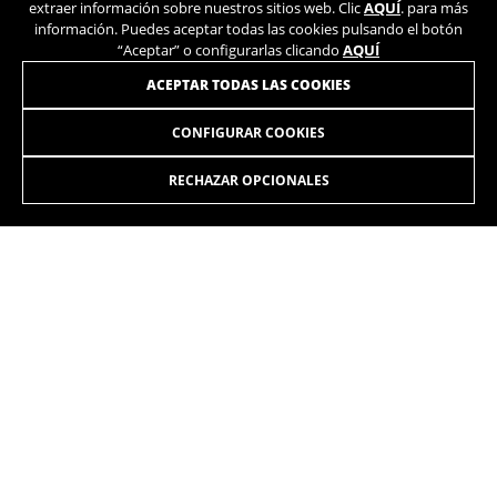
extraer información sobre nuestros sitios web. Clic
AQUÍ
. para más
información. Puedes aceptar todas las cookies pulsando el botón
“Aceptar” o configurarlas clicando
AQUÍ
ACEPTAR TODAS LAS COOKIES
CONFIGURAR COOKIES
RECHAZAR OPCIONALES
ÚNETE A NUESTRA NEWSLETTER
INSTAGRAM
TIK TOK
YOUTUBE
FACEBOOK
TWITTER
SPOTIFY