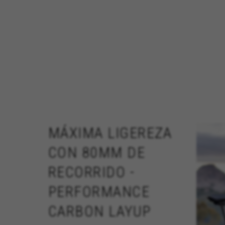
La 
evo
pro
bic
rec
res
pilo
MÁXIMA LIGEREZA
CON 80MM DE
RECORRIDO -
PERFORMANCE
CARBON LAYUP