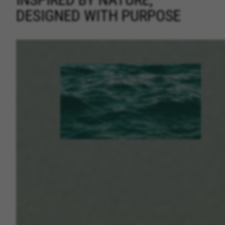
DESIGNED WITH PURPOSE