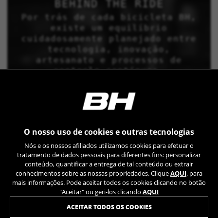
BEHIND THE RIDE
Por trás de cada bicicleta BH,
existe um equilíbrio
cuidadosamente planejado entre
tecnologia, inovação,
artesanato e processos de
controle contínuos.
O nosso uso de cookies e outras tecnologias
Nós e os nossos afiliados utilizamos cookies para efetuar o
tratamento de dados pessoais para diferentes fins: personalizar
conteúdo, quantificar a entrega de tal conteúdo ou extrair
conhecimentos sobre as nossas propriedades. Clique
AQUI
. para
mais informações. Pode aceitar todos os cookies clicando no botão
"Aceitar" ou geri-los clicando
AQUI
ACEITAR TODOS OS COOKIES