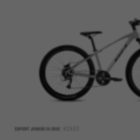
K2653
EXPERT JUNIOR 26 DISC