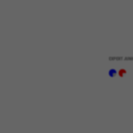
Die angegebenen Cookies sind E
GUARDAR CONFIGURACIÓN
Sie können diese Informationen erneut e
EXPERT JUNI