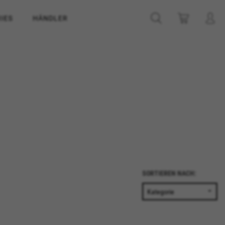
IES
HÄNDLER
SORTIEREN NACH: