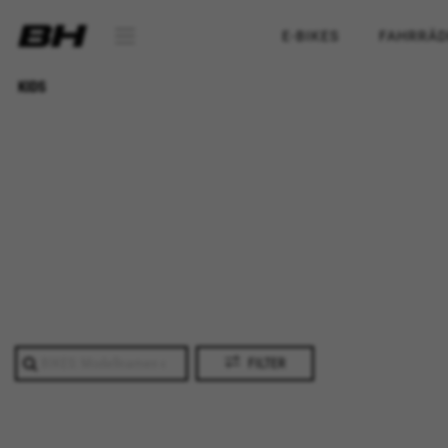
E-BIKES
FAHRRÄD
KIDS
FILTER