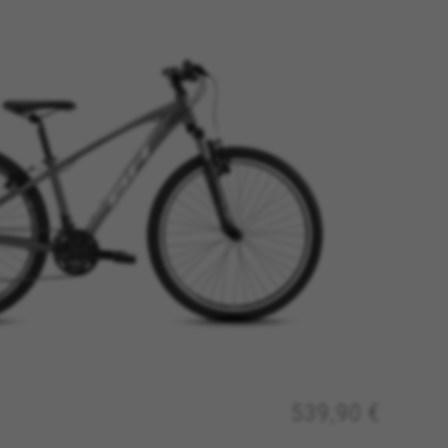
539,90 €