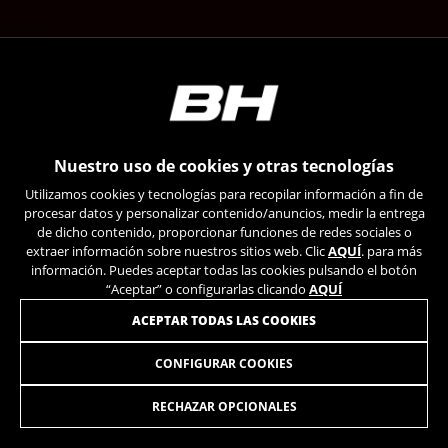
Nuestro uso de cookies y otras tecnologías
Utilizamos cookies y tecnologías para recopilar información a fin de
procesar datos y personalizar contenido/anuncios, medir la entrega
de dicho contenido, proporcionar funciones de redes sociales o
extraer información sobre nuestros sitios web. Clic
AQUÍ
. para más
información. Puedes aceptar todas las cookies pulsando el botón
“Aceptar” o configurarlas clicando
AQUÍ
ACEPTAR TODAS LAS COOKIES
READY FOR CONTROL
CONFIGURAR COOKIES
AVINOX M2S | 1300 W | 150 NM | 800 WH | 170 MM
RECHAZAR OPCIONALES
o 140 MM