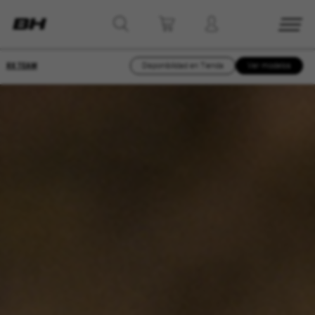
RX TEAM
Disponibilidad en Tienda
Ver modelos