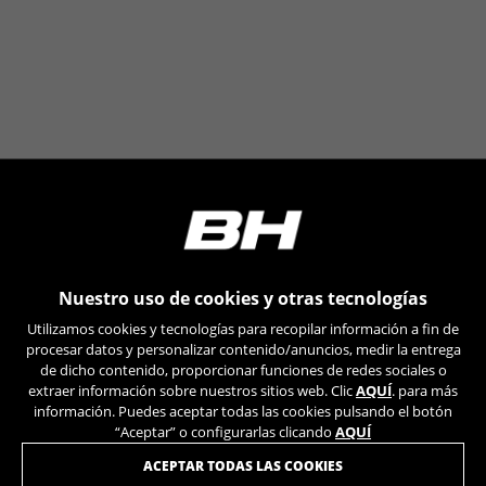
Nuestro uso de cookies y otras tecnologías
Utilizamos cookies y tecnologías para recopilar información a fin de
procesar datos y personalizar contenido/anuncios, medir la entrega
de dicho contenido, proporcionar funciones de redes sociales o
extraer información sobre nuestros sitios web. Clic
AQUÍ
. para más
información. Puedes aceptar todas las cookies pulsando el botón
“Aceptar” o configurarlas clicando
AQUÍ
ÚNETE A NUESTRA NEWSLETTER
ACEPTAR TODAS LAS COOKIES