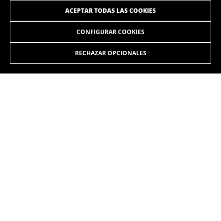
ACEPTAR TODAS LAS COOKIES
CONFIGURAR COOKIES
RECHAZAR OPCIONALES