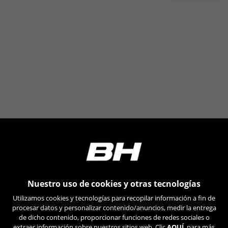
Nuestro uso de cookies y otras tecnologías
Utilizamos cookies y tecnologías para recopilar información a fin de
procesar datos y personalizar contenido/anuncios, medir la entrega
de dicho contenido, proporcionar funciones de redes sociales o
extraer información sobre nuestros sitios web. Clic
AQUÍ
. para más