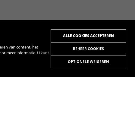
ALLE COOKIES ACCEPTEREN
eren van content, het
BEHEER COOKIES
voor meer informatie. U kunt
OPTIONELE WEIGEREN
KIEZEN
R
SPOTIFY