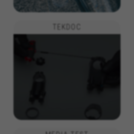
TEKDOC