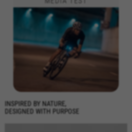
MEDIA TEST
INSPIRED BY NATURE,
DESIGNED WITH PURPOSE