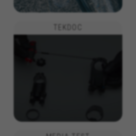
TEKDOC