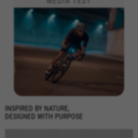
MEDIA TEST
INSPIRED BY NATURE,
DESIGNED WITH PURPOSE