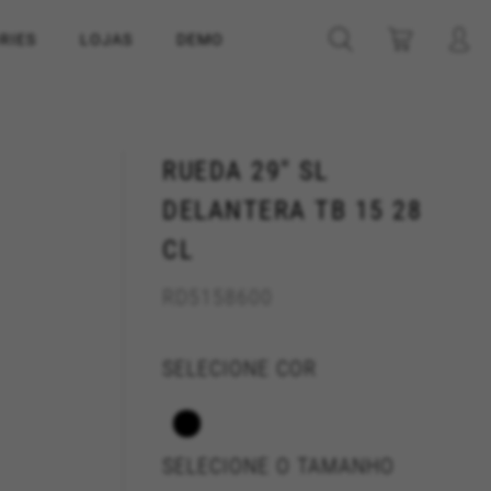
RIES
LOJAS
DEMO
RUEDA 29" SL
DELANTERA TB 15 28
CL
RD5158600
SELECIONE COR
SELECIONE O TAMANHO