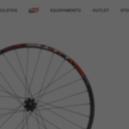
CICLETAS
EQUIPAMENTO
OUTLET
STO