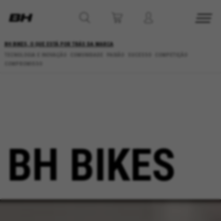
BH BIKES, O QUE ESTÁ POR TRÁS DA MARCA
TECNOLOGIA E INOVAÇÃO
COMUNIDADE
PAIXÃO
SUCESSO
COMPETIÇÃO
COMPROMISSO
BH BIKES