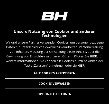
Unsere Nutzung von Cookies und anderen
Technologien
Wir und unsere Partner verwenden Cookies, um personenbezogene
Daten für unterschiedliche Zwecke zu verarbeiten: Personalisierung
von Inhalten, Messung der Umsetzung dieser Inhalte, oder die
Gewinnung von Einsichten zu unseren Gütern. Klicken Sie
HIER
. für
weitere Informationen. Sie können alle Cookies durch Anklicken der
Taste „Zulassen“ annehmen oder sie
HIER
ALLE COOKIES AKZEPTIEREN
COOKIES VERWALTEN
IGRAVELX 2.4
5.099,90 €
ab 425,00 € pro Monat
OPTIONALE ABLEHNEN
AUSWÄHLEN