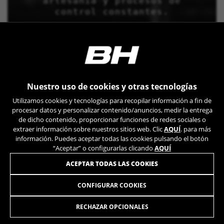
artesanía y procesos de
control constantes.
Nuestro uso de cookies y otras tecnologías
Utilizamos cookies y tecnologías para recopilar información a fin de
procesar datos y personalizar contenido/anuncios, medir la entrega
de dicho contenido, proporcionar funciones de redes sociales o
extraer información sobre nuestros sitios web. Clic
AQUÍ
. para más
información. Puedes aceptar todas las cookies pulsando el botón
“Aceptar” o configurarlas clicando
AQUÍ
ACEPTAR TODAS LAS COOKIES
CONFIGURAR COOKIES
ATOMX LYNX 8.7
4.749,90 €
desde 396,00 € al mes
RECHAZAR OPCIONALES