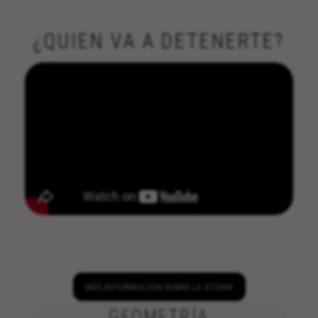
¿QUIEN VA A DETENERTE?
CONFIGURACIÓN DE COOKIES
RECHAZAR TODAS LAS COOKIES
MÁS INFORMACIÓN SOBRE LA ATOMX
ACEPTAR TODAS LAS COOKIES
GEOMETRÍA