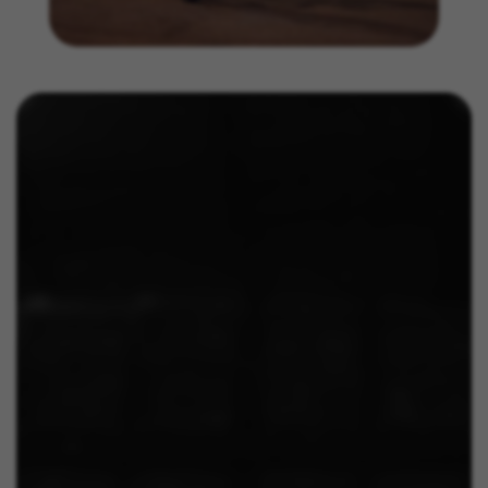
GUARDAR CONFIGURACIÓN
Puedes volver a consultar esta información visitando la sección
de "Política de cookies".