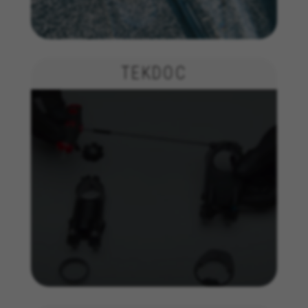
TEKDOC