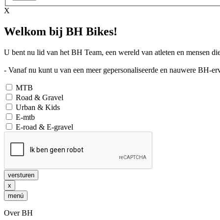
X
Welkom bij BH Bikes!
U bent nu lid van het BH Team, een wereld van atleten en mensen die 
- Vanaf nu kunt u van een meer gepersonaliseerde en nauwere BH-ervar
MTB
Road & Gravel
Urban & Kids
E-mtb
E-road & E-gravel
versturen
x
menú
Over BH