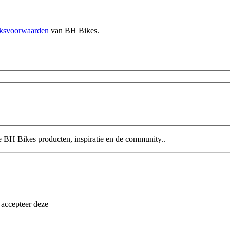
iksvoorwaarden
van BH Bikes.
te BH Bikes producten, inspiratie en de community..
 accepteer deze