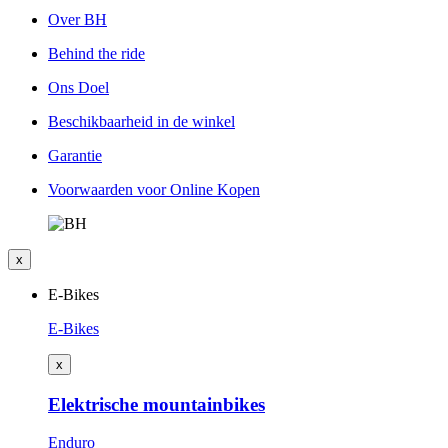
Over BH
Behind the ride
Ons Doel
Beschikbaarheid in de winkel
Garantie
Voorwaarden voor Online Kopen
x
E-Bikes
E-Bikes
x
Elektrische mountainbikes
Enduro