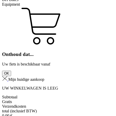
Equipment
Onthoud dat...
Uw fiets is beschikbaar vanaf
OK
Mijn huidige aankoop
UW WINKELWAGEN IS LEEG
Subtotaal
Gratis
Verzendkosten
total
(inclusief BTW)
0,00
€