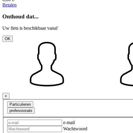
Betalen
Onthoud dat...
Uw fiets is beschikbaar vanaf
OK
×
Particulieren
professionals
e-mail
Wachtwoord