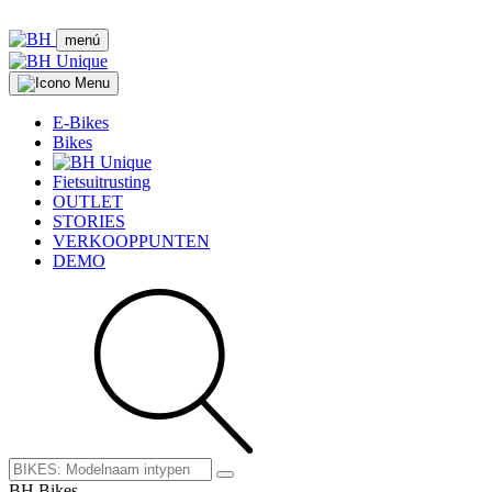
menú
E-Bikes
Bikes
Fietsuitrusting
OUTLET
STORIES
VERKOOPPUNTEN
DEMO
BH Bikes