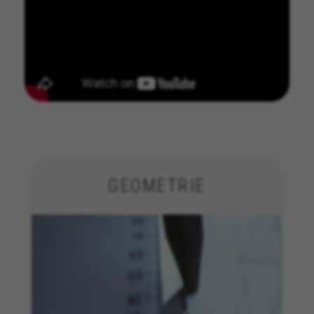
GEOMETRIE
COOKIES VERWALTEN
ALLE COOKIES ABLEHNEN
ALLE COOKIES AKZEPTIEREN