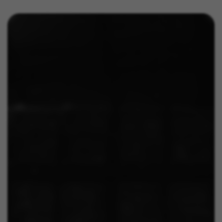
Sie können diese Informationen erneut einsehen, indem Sie
den Abschnitt „Cookie-Richtlinie“ besuchen.