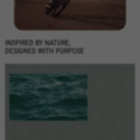
INSPIRED BY NATURE,
DESIGNED WITH PURPOSE
BEHEER COOKIES
ALLE COOKIES WEIGEREN
ALLE COOKIES ACCEPTEREN
Strikt noodzakelijke cookies