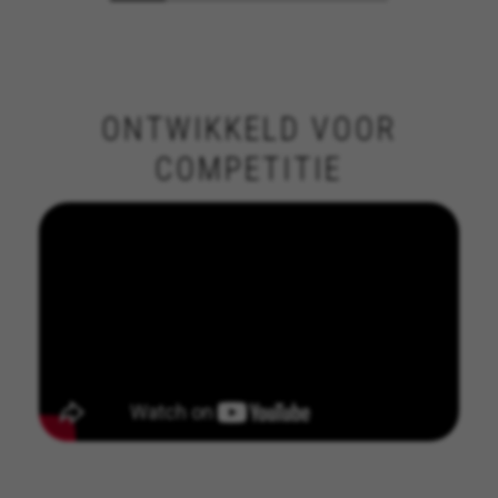
ONTWIKKELD VOOR
COMPETITIE