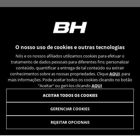
O nosso uso de cookies e outras tecnologias
Nós e os nossos afiliados utilizamos cookies para efetuar o
tratamento de dados pessoais para diferentes fins: personalizar
conteúdo, quantificar a entrega de tal conteúdo ou extrair
conhecimentos sobre as nossas propriedades. Clique
AQUI
. para
mais informações. Pode aceitar todos os cookies clicando no botão
"Aceitar" ou geri-los clicando
AQUI
JUNTE-SE À NOSSA NEWSLETTER
ACEITAR TODOS OS COOKIES
GERENCIAR COOKIES
REJEITAR OPCIONAIS