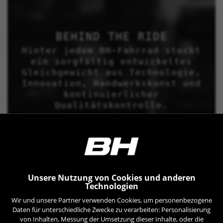
BEHIND THE RIDE
Hinter jedem BH-Fahrrad steckt
ein sorgfältig entwickeltes
Gleichgewicht aus Technologie,
Innovation, Handwerkskunst und
kontinuierlicher
Qualitätskontrolle.
Unsere Nutzung von Cookies und anderen
Technologien
Wir und unsere Partner verwenden Cookies, um personenbezogene
Daten für unterschiedliche Zwecke zu verarbeiten: Personalisierung
von Inhalten, Messung der Umsetzung dieser Inhalte, oder die