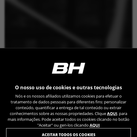
O nosso uso de cookies e outras tecnologias
Nós e os nossos afiliados utilizamos cookies para efetuar o
tratamento de dados pessoais para diferentes fins: personalizar
conteúdo, quantificar a entrega de tal conteúdo ou extrair
conhecimentos sobre as nossas propriedades. Clique
AQUI
. para
mais informações. Pode aceitar todos os cookies clicando no botão
"Aceitar" ou geri-los clicando
AQUI
BEHIND THE RIDE
ACEITAR TODOS OS COOKIES
Por trás de cada bicicleta BH,